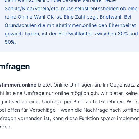
dann wahrscheinlich die bessere Variante. Jede
Schule/Kiga/Verein/etc. muss selbst entscheiden ob eine
reine Online-Wahl OK ist. Eine Zahl bzgl. Briefwahl: Bei
Grundschulen die mit abstimmen.online den Elternbeirat
gewählt haben, ist der Briefwahlanteil zwischen 30% und
50%.
mfragen
stimmen.online
bietet Online Umfragen an. Im Gegensatz z
l ist eine Umfrage nur online möglich d.h. wir bieten keine
lichkeit an einer Umfrage per Brief zu teilzunehmen. Wir s
ei offen für Vorschläge - wenn die Nachfrage nach „offline
fragen vorhanden ist, kann diese Funktion später implemen
rden.