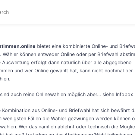
stimmen.online
bietet eine kombinierte Online- und Briefw
h. Wähler können entweder Online oder per Briefwahl absti
e Auswertung erfolgt dann natürlich über alle abgegebene
immen und wer Online gewählt hat, kann nicht nochmal per 
hlen.
 sind auch reine Onlinewahlen möglich aber… siehe Infobox 
 Kombination aus Online- und Briefwahl hat sich bewährt d
n wenigsten Fällen die Wähler gezwungen werden können o
 wählen. Wer das nämlich ablehnt oder technisch die Möglic
cht hat muß trotzdem an der Abstimmung/Wahl teilnehmen