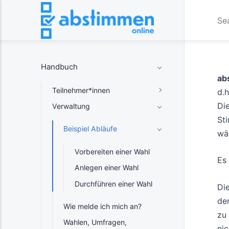
Handbuch
ab
Teilnehmer*innen
d.
Di
Verwaltung
St
Beispiel Abläufe
wä
Vorbereiten einer Wahl
Es
Anlegen einer Wahl
Durchführen einer Wahl
Die
de
Wie melde ich mich an?
zu
Wahlen, Umfragen,
ni