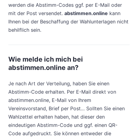
werden die Abstimm-Codes ggf. per E-Mail oder
mit der Post versendet.
abstimmen.online
kann
Ihnen bei der Beschaffung der Wahlunterlagen nicht
behilflich sein.
Wie melde ich mich bei
abstimmen.online an?
Je nach Art der Verteilung, haben Sie einen
Abstimm-Code erhalten. Per E-Mail direkt von
abstimmen.online, E-Mail von Ihrem
Vereinsvorstand, Brief per Post… Sollten Sie einen
Wahlzettel erhalten haben, hat dieser den
eindeutigen Abstimm-Code und ggf. einen QR-
Code aufgedruckt. Sie können entweder die