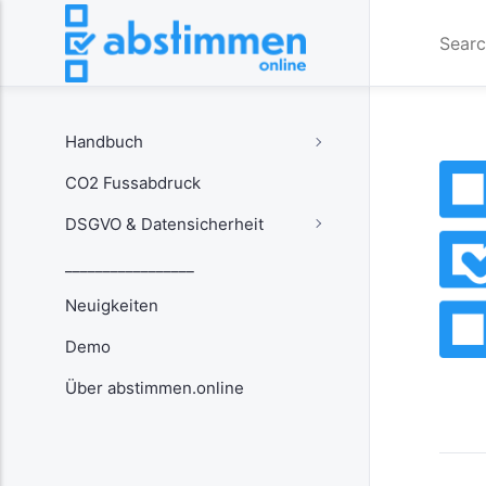
Handbuch
CO2 Fussabdruck
DSGVO & Datensicherheit
_________________
Neuigkeiten
Demo
Über abstimmen.online