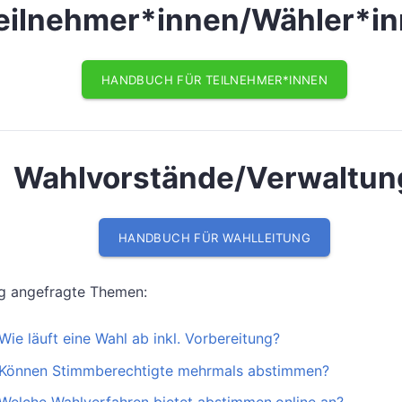
eilnehmer*innen/Wähler*i
HANDBUCH FÜR TEILNEHMER*INNEN
Wahlvorstände/Verwaltun
HANDBUCH FÜR WAHLLEITUNG
g angefragte Themen:
Wie läuft eine Wahl ab inkl. Vorbereitung?
Können Stimmberechtigte mehrmals abstimmen?