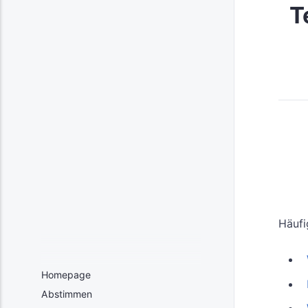
T
Häufi
Homepage
Abstimmen